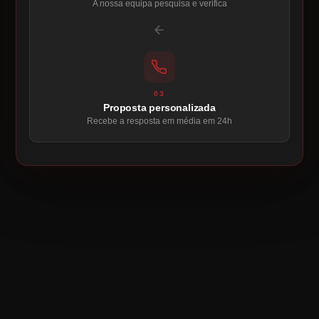
A nossa equipa pesquisa e verifica
03
Proposta personalizada
Recebe a resposta em média em 24h
VEJA POR SI PRÓPRIO