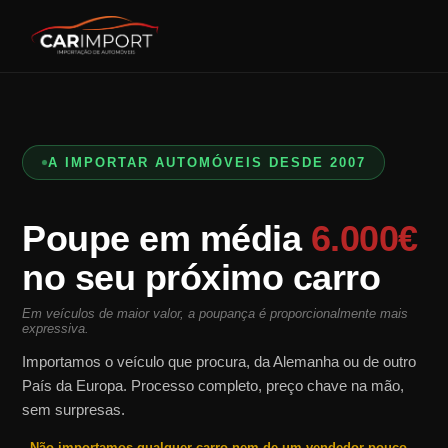
A IMPORTAR AUTOMÓVEIS DESDE 2007
Poupe em média
6.000€
no seu próximo carro
Em veículos de maior valor, a poupança é proporcionalmente mais
expressiva.
Importamos o veículo que procura, da Alemanha ou de outro
País da Europa. Processo completo, preço chave na mão,
sem surpresas.
Não importamos qualquer carro nem de um vendedor pouco