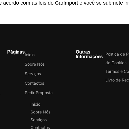
e acordo com as leis do CarImport e você se submete irr
Páginas
Outras
Política de 
Início
Informações
de Cookies
Sobre Nós
Termos e Co
Serviços
Livro de Re
Contactos
Pedir Proposta
Início
Sobre Nós
Serviços
Contactos