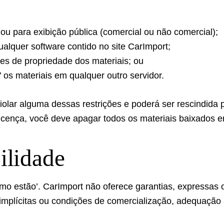
 ou para exibição pública (comercial ou não comercial);
ualquer software contido no site CarImport;
ões de propriedade dos materiais; ou
’ os materiais em qualquer outro servidor.
iolar alguma dessas restrições e poderá ser rescindida
licença, você deve apagar todos os materiais baixados 
ilidade
mo estão’. CarImport não oferece garantias, expressas ou
as implícitas ou condições de comercialização, adequação