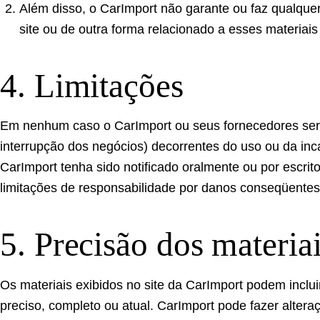
Além disso, o CarImport não garante ou faz qualquer 
site ou de outra forma relacionado a esses materiais 
4. Limitações
Em nenhum caso o CarImport ou seus fornecedores serão
interrupção dos negócios) decorrentes do uso ou da in
CarImport tenha sido notificado oralmente ou por escrit
limitações de responsabilidade por danos conseqüentes 
5. Precisão dos materia
Os materiais exibidos no site da CarImport podem incluir
preciso, completo ou atual. CarImport pode fazer alter