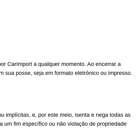
 por CarImport a qualquer momento. Ao encerrar a
em sua posse, seja em formato eletrónico ou impresso.
 implícitas, e, por este meio, isenta e nega todas as
 a um fim específico ou não violação de propriedade