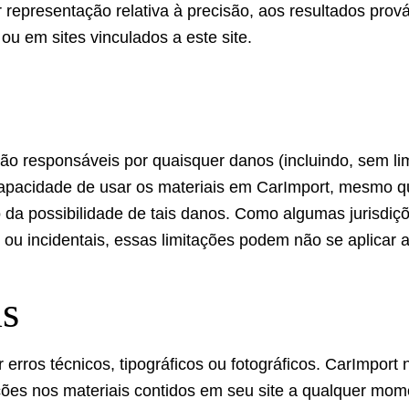
representação relativa à precisão, aos resultados prováv
ou em sites vinculados a este site.
 responsáveis ​​por quaisquer danos (incluindo, sem li
capacidade de usar os materiais em CarImport, mesmo q
o da possibilidade de tais danos. Como algumas jurisdiç
ou incidentais, essas limitações podem não se aplicar a
is
 erros técnicos, tipográficos ou fotográficos. CarImport
ações nos materiais contidos em seu site a qualquer mom