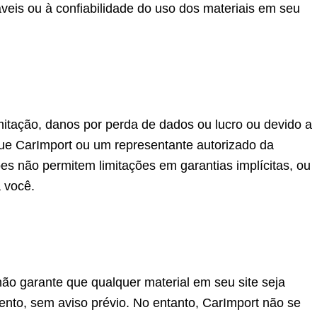
eis ​​ou à confiabilidade do uso dos materiais em seu
mitação, danos por perda de dados ou lucro ou devido a
ue CarImport ou um representante autorizado da
ões não permitem limitações em garantias implícitas, ou
 você.
 não garante que qualquer material em seu site seja
ento, sem aviso prévio. No entanto, CarImport não se